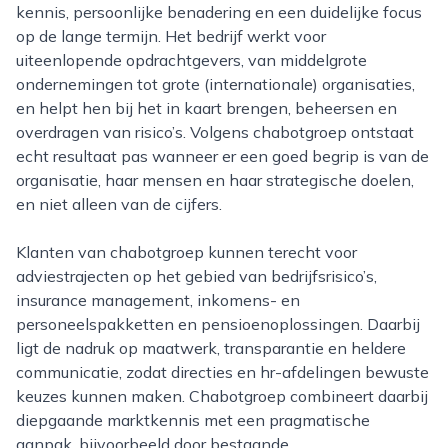
kennis, persoonlijke benadering en een duidelijke focus
op de lange termijn. Het bedrijf werkt voor
uiteenlopende opdrachtgevers, van middelgrote
ondernemingen tot grote (internationale) organisaties,
en helpt hen bij het in kaart brengen, beheersen en
overdragen van risico’s. Volgens chabotgroep ontstaat
echt resultaat pas wanneer er een goed begrip is van de
organisatie, haar mensen en haar strategische doelen,
en niet alleen van de cijfers.
Klanten van chabotgroep kunnen terecht voor
adviestrajecten op het gebied van bedrijfsrisico’s,
insurance management, inkomens- en
personeelspakketten en pensioenoplossingen. Daarbij
ligt de nadruk op maatwerk, transparantie en heldere
communicatie, zodat directies en hr-afdelingen bewuste
keuzes kunnen maken. Chabotgroep combineert daarbij
diepgaande marktkennis met een pragmatische
aanpak, bijvoorbeeld door bestaande