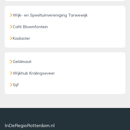
Wijk- en Speeltuinvereniging Tarwewijk
Café Bloemfontein
Kadaster
Geldmaat
Wijkhub Kralingseveer
Sijf
InDeRegioRotterdam.nl