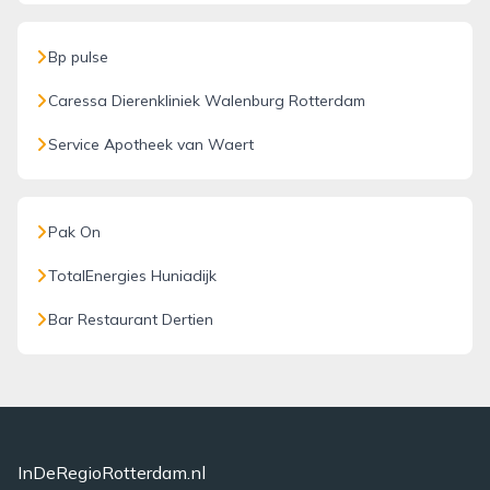
Bp pulse
Caressa Dierenkliniek Walenburg Rotterdam
Service Apotheek van Waert
Pak On
TotalEnergies Huniadijk
Bar Restaurant Dertien
InDeRegioRotterdam.nl