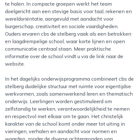
te halen. In compacte groepen werkt het team
doelgericht aan een stevige basis voor taal, rekenen en
wereldoriëntatie, aangevuld met aandacht voor
burgerschap, creativiteit en sociale vaardigheden.
Ouders ervaren cbs de stelberg vaak als een betrokken
en laagdrempelige school, waar korte lijnen en open
communicatie centraal staan. Meer praktische
informatie over de school vindt u via de link naar de
website.
In het dagelijks onderwijsprogramma combineert cbs de
stelberg duidelijke structuur met ruimte voor eigentijdse
werkvormen, zoals samenwerkend leren en thematisch
onderwijs. Leerlingen worden gestimuleerd om
zelfstandig te werken, verantwoordelijkheid te nemen
en respectvol met elkaar om te gaan. Het christelijk
karakter van de school komt onder meer tot uiting in
vieringen, verhalen en aandacht voor normen en
waarden, zonder de diverse achtergronden van