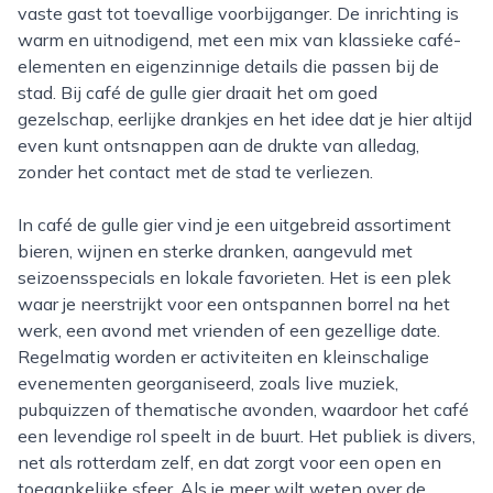
vaste gast tot toevallige voorbijganger. De inrichting is
warm en uitnodigend, met een mix van klassieke café-
elementen en eigenzinnige details die passen bij de
stad. Bij café de gulle gier draait het om goed
gezelschap, eerlijke drankjes en het idee dat je hier altijd
even kunt ontsnappen aan de drukte van alledag,
zonder het contact met de stad te verliezen.
In café de gulle gier vind je een uitgebreid assortiment
bieren, wijnen en sterke dranken, aangevuld met
seizoensspecials en lokale favorieten. Het is een plek
waar je neerstrijkt voor een ontspannen borrel na het
werk, een avond met vrienden of een gezellige date.
Regelmatig worden er activiteiten en kleinschalige
evenementen georganiseerd, zoals live muziek,
pubquizzen of thematische avonden, waardoor het café
een levendige rol speelt in de buurt. Het publiek is divers,
net als rotterdam zelf, en dat zorgt voor een open en
toegankelijke sfeer. Als je meer wilt weten over de