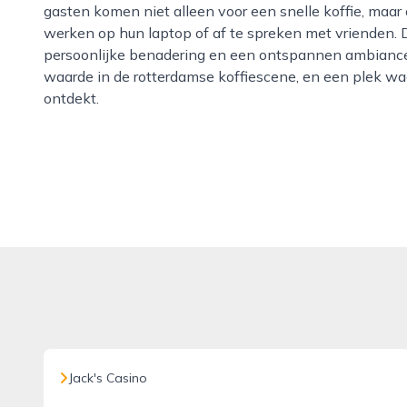
gasten komen niet alleen voor een snelle koffie, maar
werken op hun laptop of af te spreken met vrienden.
persoonlijke benadering en een ontspannen ambiance i
waarde in de rotterdamse koffiescene, en een plek w
ontdekt.
Jack's Casino