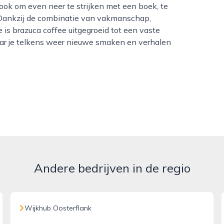
 ook om even neer te strijken met een boek, te
 Dankzij de combinatie van vakmanschap,
s brazuca coffee uitgegroeid tot een vaste
aar je telkens weer nieuwe smaken en verhalen
Andere bedrijven in de regio
Wijkhub Oosterflank