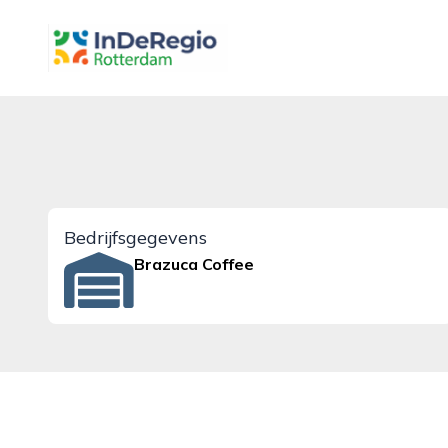
inderegiorotterdam.nl
Bedrijfsgegevens
Brazuca Coffee