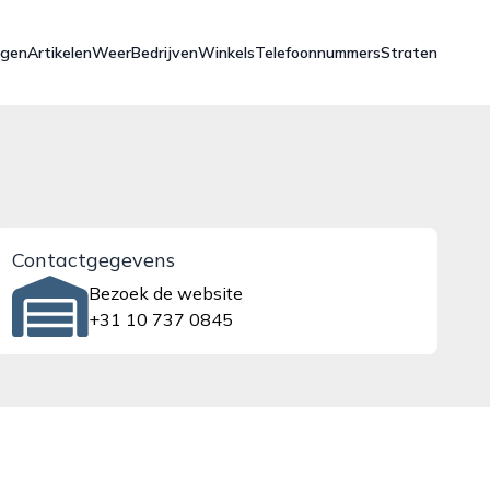
ngen
Artikelen
Weer
Bedrijven
Winkels
Telefoonnummers
Straten
Contactgegevens
Bezoek de website
+31 10 737 0845