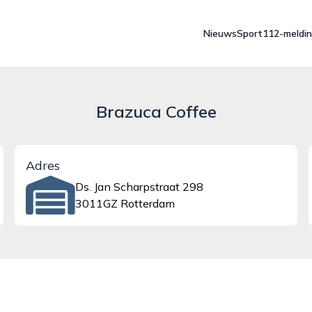
Nieuws
Sport
112-meldi
Brazuca Coffee
Adres
Ds. Jan Scharpstraat 298
3011GZ Rotterdam