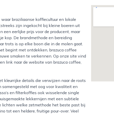
streeks zijn ingekocht bij kleine boeren uit
en een eerlijke prijs voor de producent, maar
in je kop. De brandmethode en bereiding
r trots is op elke boon die in de molen gaat.
net begint met ontdekken, brazuca coffee
 nieuwe smaken te verkennen. Op onze site vind
en link naar de website van brazuca coffee,
ijn samengesteld met oog voor kwaliteit en
so’s en filterkoffies ook wisselende single
huisgemaakte lekkernijen met een subtiele
te lichten welke zetmethode het beste past bij
 tot een heldere, fruitige pour-over. Veel