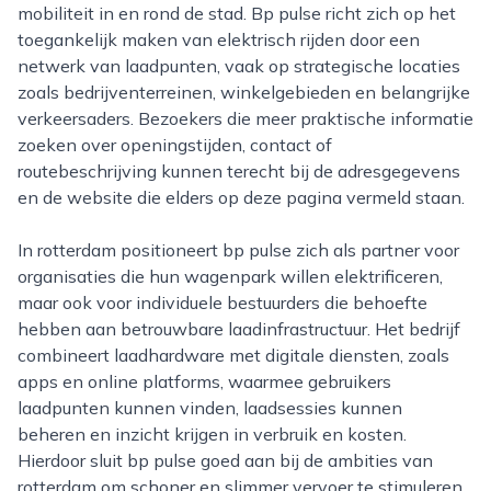
mobiliteit in en rond de stad. Bp pulse richt zich op het
toegankelijk maken van elektrisch rijden door een
netwerk van laadpunten, vaak op strategische locaties
zoals bedrijventerreinen, winkelgebieden en belangrijke
verkeersaders. Bezoekers die meer praktische informatie
zoeken over openingstijden, contact of
routebeschrijving kunnen terecht bij de adresgegevens
en de website die elders op deze pagina vermeld staan.
In rotterdam positioneert bp pulse zich als partner voor
organisaties die hun wagenpark willen elektrificeren,
maar ook voor individuele bestuurders die behoefte
hebben aan betrouwbare laadinfrastructuur. Het bedrijf
combineert laadhardware met digitale diensten, zoals
apps en online platforms, waarmee gebruikers
laadpunten kunnen vinden, laadsessies kunnen
beheren en inzicht krijgen in verbruik en kosten.
Hierdoor sluit bp pulse goed aan bij de ambities van
rotterdam om schoner en slimmer vervoer te stimuleren.