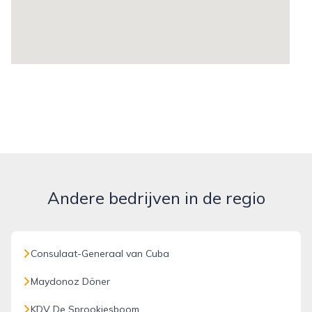
Andere bedrijven in de regio
Consulaat-Generaal van Cuba
Maydonoz Döner
KDV De Sprookjesboom