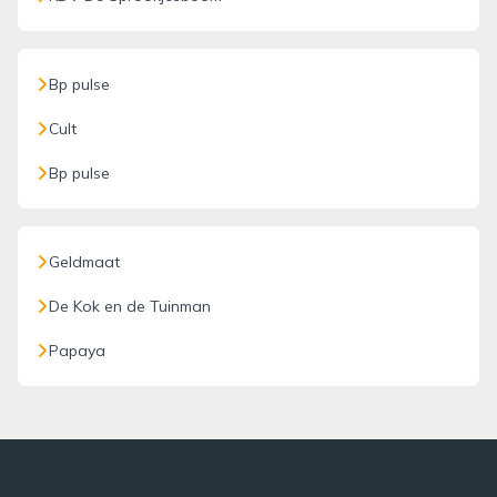
Bp pulse
Cult
Bp pulse
Geldmaat
De Kok en de Tuinman
Papaya