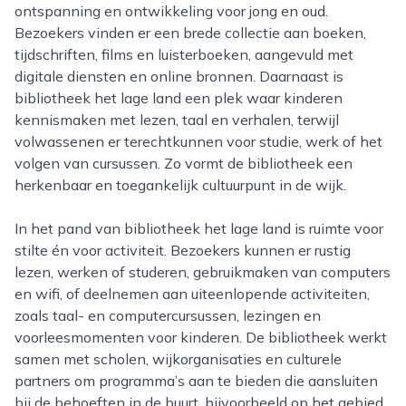
ontspanning en ontwikkeling voor jong en oud.
Bezoekers vinden er een brede collectie aan boeken,
tijdschriften, films en luisterboeken, aangevuld met
digitale diensten en online bronnen. Daarnaast is
bibliotheek het lage land een plek waar kinderen
kennismaken met lezen, taal en verhalen, terwijl
volwassenen er terechtkunnen voor studie, werk of het
volgen van cursussen. Zo vormt de bibliotheek een
herkenbaar en toegankelijk cultuurpunt in de wijk.
In het pand van bibliotheek het lage land is ruimte voor
stilte én voor activiteit. Bezoekers kunnen er rustig
lezen, werken of studeren, gebruikmaken van computers
en wifi, of deelnemen aan uiteenlopende activiteiten,
zoals taal- en computercursussen, lezingen en
voorleesmomenten voor kinderen. De bibliotheek werkt
samen met scholen, wijkorganisaties en culturele
partners om programma’s aan te bieden die aansluiten
bij de behoeften in de buurt, bijvoorbeeld op het gebied