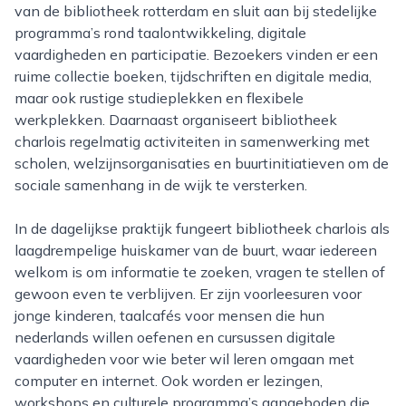
van de bibliotheek rotterdam en sluit aan bij stedelijke
programma’s rond taalontwikkeling, digitale
vaardigheden en participatie. Bezoekers vinden er een
ruime collectie boeken, tijdschriften en digitale media,
maar ook rustige studieplekken en flexibele
werkplekken. Daarnaast organiseert bibliotheek
charlois regelmatig activiteiten in samenwerking met
scholen, welzijnsorganisaties en buurtinitiatieven om de
sociale samenhang in de wijk te versterken.
In de dagelijkse praktijk fungeert bibliotheek charlois als
laagdrempelige huiskamer van de buurt, waar iedereen
welkom is om informatie te zoeken, vragen te stellen of
gewoon even te verblijven. Er zijn voorleesuren voor
jonge kinderen, taalcafés voor mensen die hun
nederlands willen oefenen en cursussen digitale
vaardigheden voor wie beter wil leren omgaan met
computer en internet. Ook worden er lezingen,
workshops en culturele programma’s aangeboden die