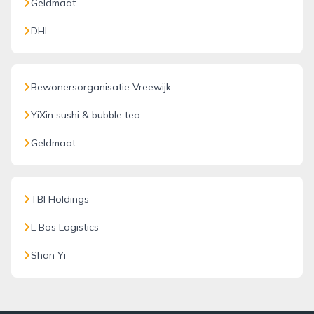
Geldmaat
DHL
Bewonersorganisatie Vreewijk
YiXin sushi & bubble tea
Geldmaat
TBI Holdings
L Bos Logistics
Shan Yi