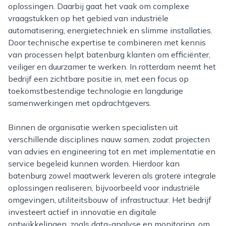
oplossingen. Daarbij gaat het vaak om complexe
vraagstukken op het gebied van industriële
automatisering, energietechniek en slimme installaties.
Door technische expertise te combineren met kennis
van processen helpt batenburg klanten om efficiënter,
veiliger en duurzamer te werken. In rotterdam neemt het
bedrijf een zichtbare positie in, met een focus op
toekomstbestendige technologie en langdurige
samenwerkingen met opdrachtgevers.
Binnen de organisatie werken specialisten uit
verschillende disciplines nauw samen, zodat projecten
van advies en engineering tot en met implementatie en
service begeleid kunnen worden. Hierdoor kan
batenburg zowel maatwerk leveren als grotere integrale
oplossingen realiseren, bijvoorbeeld voor industriële
omgevingen, utiliteitsbouw of infrastructuur. Het bedrijf
investeert actief in innovatie en digitale
ontwikkelingen, zoals data-analyse en monitoring, om