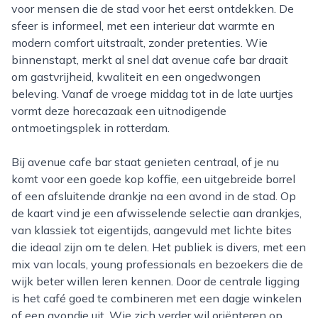
voor mensen die de stad voor het eerst ontdekken. De
sfeer is informeel, met een interieur dat warmte en
modern comfort uitstraalt, zonder pretenties. Wie
binnenstapt, merkt al snel dat avenue cafe bar draait
om gastvrijheid, kwaliteit en een ongedwongen
beleving. Vanaf de vroege middag tot in de late uurtjes
vormt deze horecazaak een uitnodigende
ontmoetingsplek in rotterdam.
Bij avenue cafe bar staat genieten centraal, of je nu
komt voor een goede kop koffie, een uitgebreide borrel
of een afsluitende drankje na een avond in de stad. Op
de kaart vind je een afwisselende selectie aan drankjes,
van klassiek tot eigentijds, aangevuld met lichte bites
die ideaal zijn om te delen. Het publiek is divers, met een
mix van locals, young professionals en bezoekers die de
wijk beter willen leren kennen. Door de centrale ligging
is het café goed te combineren met een dagje winkelen
of een avondje uit. Wie zich verder wil oriënteren op