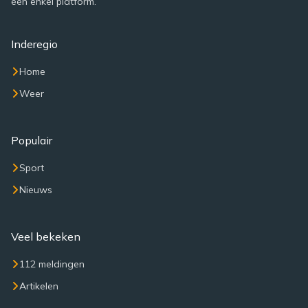
één enkel platform.
Inderegio
Home
Weer
Populair
Sport
Nieuws
Veel bekeken
112 meldingen
Artikelen