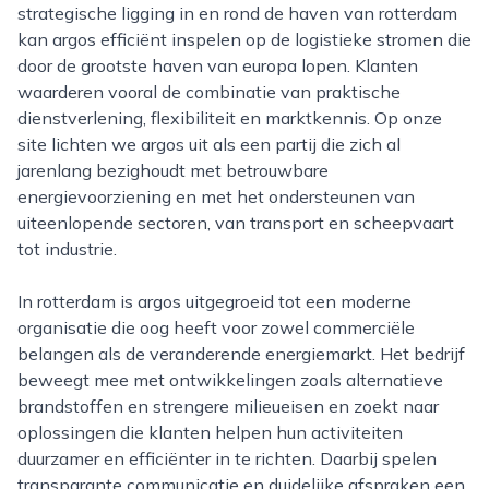
strategische ligging in en rond de haven van rotterdam
kan argos efficiënt inspelen op de logistieke stromen die
door de grootste haven van europa lopen. Klanten
waarderen vooral de combinatie van praktische
dienstverlening, flexibiliteit en marktkennis. Op onze
site lichten we argos uit als een partij die zich al
jarenlang bezighoudt met betrouwbare
energievoorziening en met het ondersteunen van
uiteenlopende sectoren, van transport en scheepvaart
tot industrie.
In rotterdam is argos uitgegroeid tot een moderne
organisatie die oog heeft voor zowel commerciële
belangen als de veranderende energiemarkt. Het bedrijf
beweegt mee met ontwikkelingen zoals alternatieve
brandstoffen en strengere milieueisen en zoekt naar
oplossingen die klanten helpen hun activiteiten
duurzamer en efficiënter in te richten. Daarbij spelen
transparante communicatie en duidelijke afspraken een