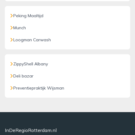
Peking Maaltijd
Munch
Loogman Carwash
ZippyShell Albany
Deli bazar
Preventiepraktijk Wijsman
InDeRegioRotterdam.nl