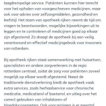
laagdrempelige service. Patiënten kunnen hier terecht
voor het ophalen van voorgeschreven medicijnen, maar
ook voor advies over zelfzorgmiddelen, gezondheid en
leefstijl. Het team van apotheek rijken neemt de tijd om
vragen te beantwoorden, mogelijke bijwerkingen uit te
leggen en te controleren of medicijnen goed op elkaar
zijn afgestemd. Zo draagt de apotheek bij aan veilig,
verantwoord en effectief medicijngebruik voor inwoners
van rotterdam.
Bij apotheek rijken staat samenwerking met huisartsen,
specialisten en andere zorgverleners in de regio
rotterdam centraal, zodat de zorg voor patiënten zoveel
mogelijk op elkaar wordt afgestemd. Naast de
traditionele dienstverlening biedt de apotheek vaak
extra services, zoals herhaalservice voor chronische
medicatie, medicatierol of baxterrol, en uitleg over het
correct gebruiken van inhalatoren of
bloedglucosemeters. Ook voor reizigers is er meestal