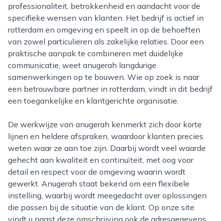
professionaliteit, betrokkenheid en aandacht voor de
specifieke wensen van klanten. Het bedrijf is actief in
rotterdam en omgeving en speelt in op de behoeften
van zowel particulieren als zakelijke relaties. Door een
praktische aanpak te combineren met duidelijke
communicatie, weet anugerah langdurige
samenwerkingen op te bouwen. Wie op zoek is naar
een betrouwbare partner in rotterdam, vindt in dit bedrijf
een toegankelijke en klantgerichte organisatie.
De werkwijze van anugerah kenmerkt zich door korte
lijnen en heldere afspraken, waardoor klanten precies
weten waar ze aan toe zijn. Daarbij wordt veel waarde
gehecht aan kwaliteit en continuïteit, met oog voor
detail en respect voor de omgeving waarin wordt
gewerkt. Anugerah staat bekend om een flexibele
instelling, waarbij wordt meegedacht over oplossingen
die passen bij de situatie van de klant. Op onze site
vindt u naast deze omschrijving ook de adresgegevens