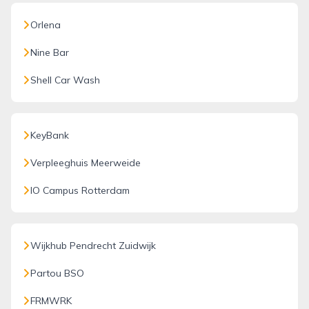
Orlena
Nine Bar
Shell Car Wash
KeyBank
Verpleeghuis Meerweide
IO Campus Rotterdam
Wijkhub Pendrecht Zuidwijk
Partou BSO
FRMWRK