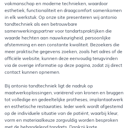
vakmanschap en moderne technieken, waardoor
esthetiek, functionaliteit en draagcomfort samenkomen
in elk werkstuk. Op onze site presenteren wij antonio
tandtechniek als een betrouwbare
samenwerkingspartner voor tandartspraktijken die
waarde hechten aan nauwkeurigheid, persoonlijke
afstemming en een constante kwaliteit. Bezoekers die
meer praktische gegevens zoeken, zoals het adres of de
officiële website, kunnen deze eenvoudig terugvinden
via de overige informatie op deze pagina, zodat zij direct
contact kunnen opnemen.
Bij antonio tandtechniek ligt de nadruk op
maatwerkoplossingen, variërend van kronen en bruggen
tot volledige en gedeeltelijke protheses, implantaatwerk
en esthetische restauraties. Ieder werk wordt afgestemd
op de individuele situatie van de patiënt, waarbij kleur,
vorm en materiaalkeuze zorgvuldig worden besproken
met de behandelend tandarts. Dankzij korte