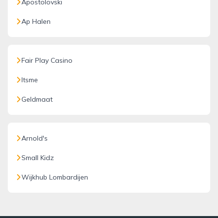
Apostolovski
Ap Halen
Fair Play Casino
Itsme
Geldmaat
Arnold's
Small Kidz
Wijkhub Lombardijen