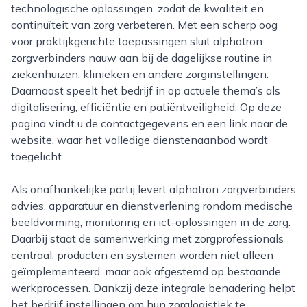
technologische oplossingen, zodat de kwaliteit en
continuïteit van zorg verbeteren. Met een scherp oog
voor praktijkgerichte toepassingen sluit alphatron
zorgverbinders nauw aan bij de dagelijkse routine in
ziekenhuizen, klinieken en andere zorginstellingen.
Daarnaast speelt het bedrijf in op actuele thema’s als
digitalisering, efficiëntie en patiëntveiligheid. Op deze
pagina vindt u de contactgegevens en een link naar de
website, waar het volledige dienstenaanbod wordt
toegelicht.
Als onafhankelijke partij levert alphatron zorgverbinders
advies, apparatuur en dienstverlening rondom medische
beeldvorming, monitoring en ict-oplossingen in de zorg.
Daarbij staat de samenwerking met zorgprofessionals
centraal: producten en systemen worden niet alleen
geïmplementeerd, maar ook afgestemd op bestaande
werkprocessen. Dankzij deze integrale benadering helpt
het bedrijf instellingen om hun zorglogistiek te