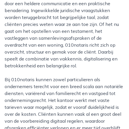
door een heldere communicatie en een praktische
benadering. Ingewikkelde juridische vraagstukken
worden teruggebracht tot begrijpelijke taal, zodat
cliënten precies weten waar ze aan toe zijn. Of het nu
gaat om het opstellen van een testament, het
vastleggen van samenlevingsafspraken of de
overdracht van een woning, 010notaris richt zich op
overzicht, structuur en gemak voor de cliënt. Daarbij
speelt de combinatie van vakkennis, digitalisering en
betrokkenheid een belangrijke rol.
Bij 010notaris kunnen zowel particulieren als
ondernemers terecht voor een breed scala aan notariële
diensten, variërend van familierecht en vastgoed tot
ondernemingsrecht. Het kantoor werkt met vaste
tarieven waar mogelijk, zodat er vooraf duidelijkheid is
over de kosten. Cliënten kunnen vaak al een groot deel
van de voorbereiding digitaal regelen, waardoor
afspraken efficiënter verlopen en er meer tijd overblijft